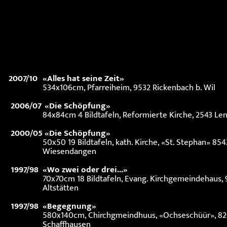
2007/10
«Alles hat seine Zeit»
534x106cm, Pfarreiheim, 9532 Rickenbach b. Wil
2006/07
«Die Schöpfung»
84x84cm 4 Bildtafeln, Reformierte Kirche, 2543 Le
2000/05
«Die Schöpfung»
50x50 19 Bildtafeln, kath. Kirche, «St. Stephan» 854
Wiesendangen
1997/98
«Wo zwei oder drei...»
70x70cm 18 Bildtafeln, Evang. Kirchgemeindehaus,
Altstätten
1997/98
«Begegnung»
580x140cm, Chirchgmeindhuus, «Ochseschüür», 8
Schaffhausen