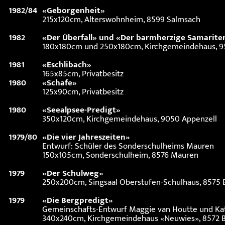
1982/84
«Geborgenheit»
215x120cm, Alterswohnheim, 8599 Salmsach
1982
«Der Überfall» und «Der barmherzige Samarite
180x180cm und 250x180cm, Kirchgemeindehaus, 
1981
«Eschlibach»
165x85cm, Privatbesitz
1980
«Schafe»
125x90cm, Privatbesitz
1980
«Seealpsee-Predigt»
350x120cm, Kirchgemeindehaus, 9050 Appenzell
1979/80
«Die vier Jahreszeiten»
Entwurf: Schüler des Sonderschulheims Mauren
150x105cm, Sonderschulheim, 8576 Mauren
1979
«Der Schulweg»
250x200cm, Singsaal Oberstufen-Schulhaus, 8575 
1979
«Die Bergpredigt»
Gemeinschafts-Entwurf Maggie van Houtte und Ka
340x240cm, Kirchgemeindehaus «Neuwies», 8572 