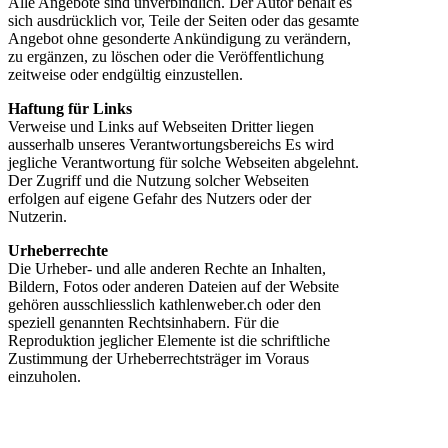
Alle Angebote sind unverbindlich. Der Autor behält es
sich ausdrücklich vor, Teile der Seiten oder das gesamte
Angebot ohne gesonderte Ankündigung zu verändern,
zu ergänzen, zu löschen oder die Veröffentlichung
zeitweise oder endgültig einzustellen.
Haftung für Links
Verweise und Links auf Webseiten Dritter liegen
ausserhalb unseres Verantwortungsbereichs Es wird
jegliche Verantwortung für solche Webseiten abgelehnt.
Der Zugriff und die Nutzung solcher Webseiten
erfolgen auf eigene Gefahr des Nutzers oder der
Nutzerin.
Urheberrechte
Die Urheber- und alle anderen Rechte an Inhalten,
Bildern, Fotos oder anderen Dateien auf der Website
gehören ausschliesslich kathlenweber.ch oder den
speziell genannten Rechtsinhabern. Für die
Reproduktion jeglicher Elemente ist die schriftliche
Zustimmung der Urheberrechtsträger im Voraus
einzuholen.