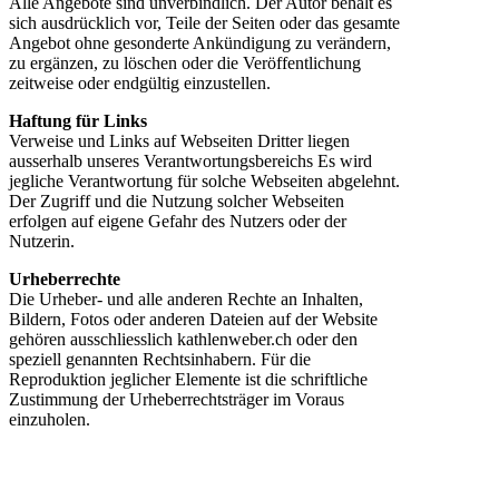
Alle Angebote sind unverbindlich. Der Autor behält es
sich ausdrücklich vor, Teile der Seiten oder das gesamte
Angebot ohne gesonderte Ankündigung zu verändern,
zu ergänzen, zu löschen oder die Veröffentlichung
zeitweise oder endgültig einzustellen.
Haftung für Links
Verweise und Links auf Webseiten Dritter liegen
ausserhalb unseres Verantwortungsbereichs Es wird
jegliche Verantwortung für solche Webseiten abgelehnt.
Der Zugriff und die Nutzung solcher Webseiten
erfolgen auf eigene Gefahr des Nutzers oder der
Nutzerin.
Urheberrechte
Die Urheber- und alle anderen Rechte an Inhalten,
Bildern, Fotos oder anderen Dateien auf der Website
gehören ausschliesslich kathlenweber.ch oder den
speziell genannten Rechtsinhabern. Für die
Reproduktion jeglicher Elemente ist die schriftliche
Zustimmung der Urheberrechtsträger im Voraus
einzuholen.